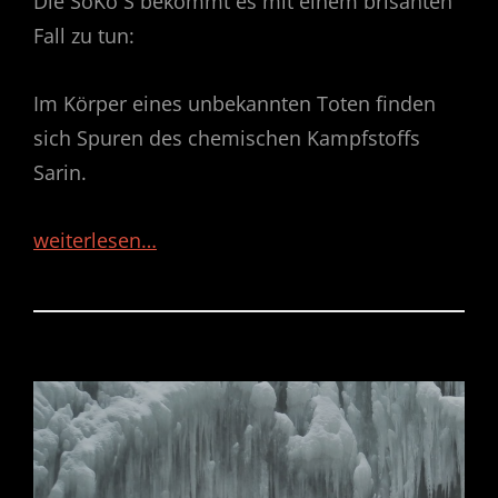
Die SoKo S bekommt es mit einem brisanten
Fall zu tun:
Im Körper eines unbekannten Toten finden
sich Spuren des chemischen Kampfstoffs
Sarin.
weiterlesen…