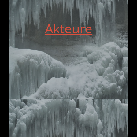
Akteure