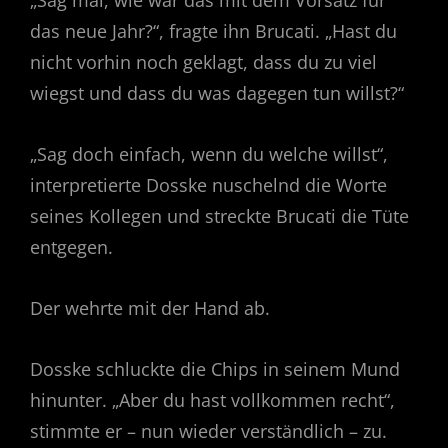
„Sag mal, wie war das mit dem Vorsatz für
das neue Jahr?“, fragte ihn Brucati. „Hast du
nicht vorhin noch geklagt, dass du zu viel
wiegst und dass du was dagegen tun willst?“
„Sag doch einfach, wenn du welche willst“,
interpretierte Dosske nuschelnd die Worte
seines Kollegen und streckte Brucati die Tüte
entgegen.
Der wehrte mit der Hand ab.
Dosske schluckte die Chips in seinem Mund
hinunter. „Aber du hast vollkommen recht“,
stimmte er – nun wieder verständlich – zu.