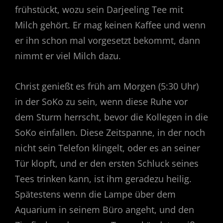
frühstückt, wozu sein Darjeeling Tee mit
Milch gehört. Er mag keinen Kaffee und wenn
er ihn schon mal vorgesetzt bekommt, dann
nimmt er viel Milch dazu.
Christ genießt es früh am Morgen (5:30 Uhr)
in der SoKo zu sein, wenn diese Ruhe vor
dem Sturm herrscht, bevor die Kollegen in die
SoKo einfallen. Diese Zeitspanne, in der noch
nicht sein Telefon klingelt, oder es an seiner
Tür klopft, und er den ersten Schluck seines
Tees trinken kann, ist ihm geradezu heilig.
Spätestens wenn die Lampe über dem
Aquarium in seinem Büro angeht, und den