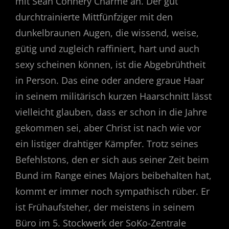
mit Sean Connery Charme an. Der gut
durchtrainierte Mittfünfziger mit den
dunkelbraunen Augen, die wissend, weise,
gütig und zugleich raffiniert, hart und auch
sexy scheinen können, ist die Abgebrühtheit
in Person. Das eine oder andere graue Haar
in seinem militärisch kurzen Haarschnitt lässt
vielleicht glauben, dass er schon in die Jahre
gekommen sei, aber Christ ist nach wie vor
ein listiger drahtiger Kämpfer. Trotz seines
Befehlstons, den er sich aus seiner Zeit beim
Bund im Range eines Majors beibehalten hat,
kommt er immer noch sympathisch rüber. Er
ist Frühaufsteher, der meistens in seinem
Büro im 5. Stockwerk der SoKo-Zentrale