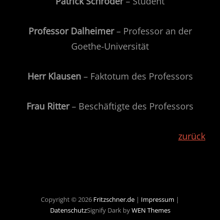
Patrick Schröder
– Student
Professor Dalheimer
– Professor an der
Goethe-Universität
Herr Klausen
– Faktotum des Professors
Frau Ritter
– Beschäftigte des Professors
zurück
Copyright © 2026
Fritzschner.de
|
Impressum
|
Datenschutz
Signify Dark by
WEN Themes