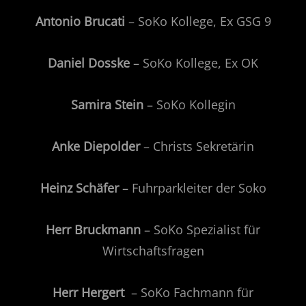
Antonio Brucati
– SoKo Kollege, Ex GSG 9
Daniel Dosske
– SoKo Kollege, Ex OK
Samira Stein
– SoKo Kollegin
Anke Diepolder
– Christs Sekretärin
Heinz Schäfer
– Fuhrparkleiter der Soko
Herr Bruckmann
– SoKo Spezialist für
Wirtschaftsfragen
Herr Hergert
– SoKo Fachmann für