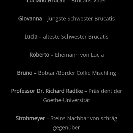
Luciano Brucati
– Brucatis Vater
Giovanna
– jüngste Schwester Brucatis
Lucia
– älteste Schwester Brucatis
Roberto
– Ehemann von Lucia
Bruno
– Bobtail/Border Collie Mischling
Professor Dr. Richard
Radtke
– Präsident der
Goethe-Universität
Strohmeyer
– Steins Nachbar von schräg
gegenüber