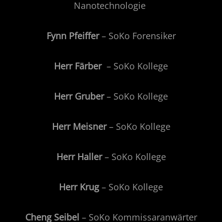
Nanotechnologie
Fynn Pfeiffer
– SoKo Forensiker
Herr Färber
– SoKo Kollege
Herr Gruber
– SoKo Kollege
Herr Meisner
– SoKo Kollege
Herr Haller
– SoKo Kollege
Herr Krug
– SoKo Kollege
Cheng Seibel
– SoKo Kommissaranwärter